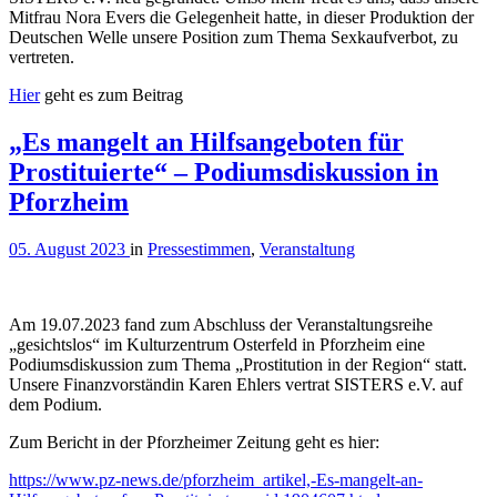
Mitfrau Nora Evers die Gelegenheit hatte, in dieser Produktion der
Deutschen Welle unsere Position zum Thema Sexkaufverbot, zu
vertreten.
Hier
geht es zum Beitrag
„Es mangelt an Hilfsangeboten für
Prostituierte“ – Podiumsdiskussion in
Pforzheim
05. August 2023
in
Pressestimmen
,
Veranstaltung
Am 19.07.2023 fand zum Abschluss der Veranstaltungsreihe
„gesichtslos“ im Kulturzentrum Osterfeld in Pforzheim eine
Podiumsdiskussion zum Thema „Prostitution in der Region“ statt.
Unsere Finanzvorständin Karen Ehlers vertrat SISTERS e.V. auf
dem Podium.
Zum Bericht in der Pforzheimer Zeitung geht es hier:
https://www.pz-news.de/pforzheim_artikel,-Es-mangelt-an-