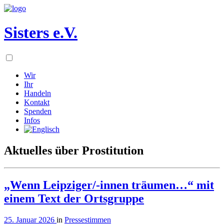
Sisters e.V.
Wir
Ihr
Handeln
Kontakt
Spenden
Infos
Aktuelles über Prostitution
„Wenn Leipziger/-innen träumen…“ mit
einem Text der Ortsgruppe
25. Januar 2026
in
Pressestimmen