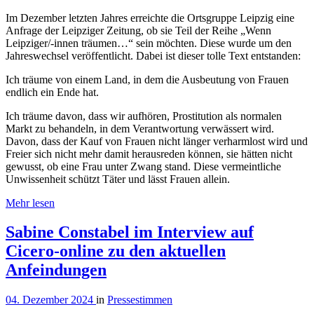
Im Dezember letzten Jahres erreichte die Ortsgruppe Leipzig eine
Anfrage der Leipziger Zeitung, ob sie Teil der Reihe „Wenn
Leipziger/-innen träumen…“ sein möchten. Diese wurde um den
Jahreswechsel veröffentlicht. Dabei ist dieser tolle Text entstanden:
Ich träume von einem Land, in dem die Ausbeutung von Frauen
endlich ein Ende hat.
Ich träume davon, dass wir aufhören, Prostitution als normalen
Markt zu behandeln, in dem Verantwortung verwässert wird.
Davon, dass der Kauf von Frauen nicht länger verharmlost wird und
Freier sich nicht mehr damit herausreden können, sie hätten nicht
gewusst, ob eine Frau unter Zwang stand. Diese vermeintliche
Unwissenheit schützt Täter und lässt Frauen allein.
Mehr lesen
Sabine Constabel im Interview auf
Cicero-online zu den aktuellen
Anfeindungen
04. Dezember 2024
in
Pressestimmen