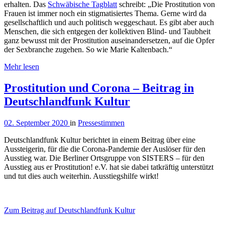
erhalten. Das
Schwäbische Tagblatt
schreibt: „Die Prostitution von
Frauen ist immer noch ein stigmatisiertes Thema. Gerne wird da
gesellschaftlich und auch politisch weggeschaut. Es gibt aber auch
Menschen, die sich entgegen der kollektiven Blind- und Taubheit
ganz bewusst mit der Prostitution auseinandersetzen, auf die Opfer
der Sexbranche zugehen. So wie Marie Kaltenbach.“
Mehr lesen
Prostitution und Corona – Beitrag in
Deutschlandfunk Kultur
02. September 2020
in
Pressestimmen
Deutschlandfunk Kultur berichtet in einem Beitrag über eine
Aussteigerin, für die die Corona-Pandemie der Auslöser für den
Ausstieg war. Die Berliner Ortsgruppe von SISTERS – für den
Ausstieg aus er Prostitution! e.V. hat sie dabei tatkräftig unterstützt
und tut dies auch weiterhin. Ausstiegshilfe wirkt!
Zum Beitrag auf Deutschlandfunk Kultur