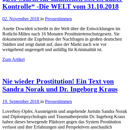
Kontrolle“ -Die WELT vom 31.10.2018
02. November 2018
in
Pressestimmen
Anette Dowideit schreibt in der Welt über die Entwicklungen im
Rotlicht-Milieu nach 16 Monaten Prostituiertenschutzgesetz. Sie
dokumentiert die Ergebnisse der Nachfragen in großen deutschen
Städten und zeigt damit auf, dass der Markt nach wie vor
weitgehend ungeregelt und anfällig für Kriminalität ist.
Zum Artikel
Nie wieder Prostitution! ­­­­­Ein Text von
Sandra Norak und Dr. Ingeborg Kraus
19. September 2018
in
Pressestimmen
Loverboy-Opfer, Aussteigerin und angehende Juristin Sandra Norak
und Diplompsychologin und Traumatherpeutin Dr. Ingeborg Kraus
haben dieses bewegende Plädoyer gegen das System Prostitution
verfasst und ihre Erfahrungen und Perspektiven anschaulich