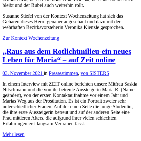
bleibt und der Rubel auch weiterhin rollt.
Susanne Stiefel von der Kontext Wochenzeitung hat sich das
Gebaren dieses Herrn genauer angeschaut und dazu mit der
wehrhaften Bezirksvorsteherin Veronika Kienzle gesprochen.
Zur Kontext Wochenzeitung
„Raus aus dem Rotlichtmilieu-ein neues
Leben für Maria“ – auf Zeit online
03. November 2021
in
Pressestimmen
,
von SISTERS
In einem Interview mit ZEIT online berichten unsere Mitfrau Saskia
Nitschmann und die von ihr betreute Aussteigerin Maria R. (Name
geändert), von der ersten Kontaktaufnahme vor einem Jahr und
Marias Weg aus der Prostitution. Es ist ein Portrait zweier sehr
unterschiedlicher Frauen. Auf der einen Seite die junge Studentin,
die ihre erste Aussteigerin betreut und auf der anderen Seite eine
Frau mittleren Alters, die aufgrund ihrer vielen schlechten
Erfahrungen erst langsam Vertrauen fasst.
Mehr lesen