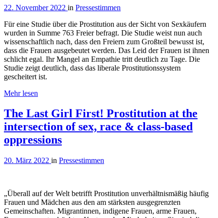
22. November 2022
in
Pressestimmen
Für eine Studie über die Prostitution aus der Sicht von Sexkäufern
wurden in Summe 763 Freier befragt. Die Studie weist nun auch
wissenschaftlich nach, dass den Freiern zum Großteil bewusst ist,
dass die Frauen ausgebeutet werden. Das Leid der Frauen ist ihnen
schlicht egal. Ihr Mangel an Empathie tritt deutlich zu Tage. Die
Studie zeigt deutlich, dass das liberale Prostitutionssystem
gescheitert ist.
Mehr lesen
The Last Girl First! Prostitution at the
intersection of sex, race & class-based
oppressions
20. März 2022
in
Pressestimmen
„Überall auf der Welt betrifft Prostitution unverhältnismäßig häufig
Frauen und Mädchen aus den am stärksten ausgegrenzten
Gemeinschaften. Migrantinnen, indigene Frauen, arme Frauen,