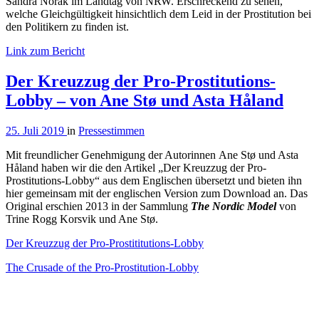
Sandra Norak im Landtag von NRW. Erschreckend zu sehen,
welche Gleichgültigkeit hinsichtlich dem Leid in der Prostitution bei
den Politikern zu finden ist.
Link zum Bericht
Der Kreuzzug der Pro-Prostitutions-
Lobby – von Ane Stø und Asta Håland
25. Juli 2019
in
Pressestimmen
Mit freundlicher Genehmigung der Autorinnen Ane Stø und Asta
Håland haben wir die den Artikel „Der Kreuzzug der Pro-
Prostitutions-Lobby“ aus dem Englischen übersetzt und bieten ihn
hier gemeinsam mit der englischen Version zum Download an. Das
Original erschien 2013 in der Sammlung
The Nordic Model
von
Trine Rogg Korsvik und Ane Stø.
Der Kreuzzug der Pro-Prostititutions-Lobby
The Crusade of the Pro-Prostitution-Lobby