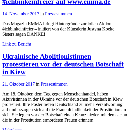
#ichbinkeinfreier auf www.emma.de
14. November 2017
in
Pressestimmen
Das Magazin EMMA bringt Hintergründe zur tollen Aktion
#ichbinkeinfreier – initiiert von der Künstlerin Justyna Koeke.
Sisters sagen DANKE!
Link zu Bericht
Ukrainische Abolitionistinnen
protestieren vor der deutschen Botschaft
in Kiew
21. Oktober 2017
in
Pressestimmen
Am 18. Oktober, dem Tag gegen Menschenhandel, haben
Aktivistinnen in der Ukraine vor der deutschen Botschaft in Kiew
protestiert. Ihre Poster riefen Deutschland zu mehr Verantwortung
auf und bezogen sich auf die Frauenfeindlichkeit der Prostitution an
sich. Sie legten vor der Botschaft einen Kranz nieder, mit dem sie an
die in der Prostitution ermordeten Frauen erinnern.
Mehr lesen