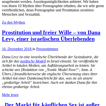
ausgebeutet werden, Ausstiegsmöglichkeiten anbietet. Wir haben
von ihnen 10 Mythen über Pornographie erhalten, die wir sehr gerne
veröffentlichen, denn Pornographie und Prostitution zerstören
Menschen und Sexualität.
Zu den Mythen
Prostitution und freier Wille – von Dana
Levy, einer israelischen Überlebenden
16. Dezember 2018
in
Pressestimmen
Dana Levy ist eine israelische Überlebende der Sexindustrie, die
sich für das
nordische Modell
in Israel einsetzt. Sie veröffentlicht
Artikel in lokalen Medien, um Aufklärungsarbeit zu leisten. Sie
schickte uns [Redaktion von „Nordic Model Now!“; Anm. d.
Übers.] freundlicherweise die englische Übersetzung eines ihrer
Artikel mit einer Dankesnachricht für das, was sie als unsere
„großartige Arbeit“ bezeichnet. Auch wir danken Dana für ihre
ebenso großartige Arbeit.
Mehr lesen
„Der Markt für käuflichen Sex ist außer