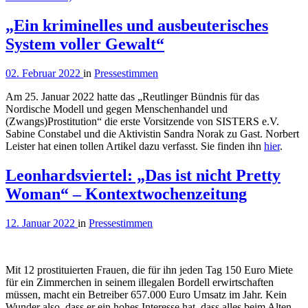
„Ein kriminelles und ausbeuterisches
System voller Gewalt“
02. Februar 2022
in
Pressestimmen
Am 25. Januar 2022 hatte das „Reutlinger Bündnis für das
Nordische Modell und gegen Menschenhandel und
(Zwangs)Prostitution“ die erste Vorsitzende von SISTERS e.V.
Sabine Constabel und die Aktivistin Sandra Norak zu Gast. Norbert
Leister hat einen tollen Artikel dazu verfasst. Sie finden ihn
hier
.
Leonhardsviertel: „Das ist nicht Pretty
Woman“ – Kontextwochenzeitung
12. Januar 2022
in
Pressestimmen
Mit 12 prostituierten Frauen, die für ihn jeden Tag 150 Euro Miete
für ein Zimmerchen in seinem illegalen Bordell erwirtschaften
müssen, macht ein Betreiber 657.000 Euro Umsatz im Jahr. Kein
Wunder also, dass er ein hohes Interesse hat, dass alles beim Alten