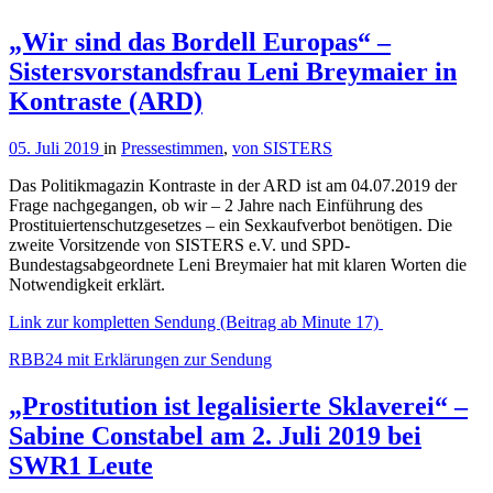
„Wir sind das Bordell Europas“ –
Sistersvorstandsfrau Leni Breymaier in
Kontraste (ARD)
05. Juli 2019
in
Pressestimmen
,
von SISTERS
Das Politikmagazin Kontraste in der ARD ist am 04.07.2019 der
Frage nachgegangen, ob wir – 2 Jahre nach Einführung des
Prostituiertenschutzgesetzes – ein Sexkaufverbot benötigen. Die
zweite Vorsitzende von SISTERS e.V. und SPD-
Bundestagsabgeordnete Leni Breymaier hat mit klaren Worten die
Notwendigkeit erklärt.
Link zur kompletten Sendung (Beitrag ab Minute 17)
RBB24 mit Erklärungen zur Sendung
„Prostitution ist legalisierte Sklaverei“ –
Sabine Constabel am 2. Juli 2019 bei
SWR1 Leute