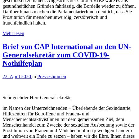
geschlossen zu halten. Angesichts der Corona-Krise wäre es aus
gesundheitlichen Gründen fahrlässig, die Bordelle wieder zu öffnen.
Darüber hinaus machen die ParlamentarierInnen deutlich, dass Sie
Prostitution für menschenunwürdig, zerstörerisch und
frauenfeindlich halten.
Mehr lesen
Brief von CAP International an den UN-
Generalsekretär zum COVID-19-
Nothilfeplan
22. April 2020
in
Pressestimmen
Sehr geehrter Herr Generalsekretär,
im Namen der Unterzeichnenden – Überlebende der Sexindustrie,
Hilfezentren für Betroffene und Frauen- und
MenschenrechtsaktivistInnen mit dem gemeinsamen Ziel, dem
Menschenhandel zum Zwecke der sexuellen Ausbeutung sowie der
Prostitution von Frauen und Mädchen in ihren jeweiligen Ländern
und weltweit ein Ende zu setzen – haben wir die Ehre, Ihnen dieses