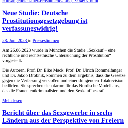
Hilfsangeboten-fuer-Prostituierte-_arid,1904607.html
Neue Studie: Deutsche
Prostitutionsgesetzgebung ist
verfassungswidrig!
28. Juni 2023
in
Pressestimmen
Am 26.06.2023 wurde in München die Studie „Sexkauf – eine
rechtliche und rechtsethische Untersuchung der Prostitution“
vorgestellt.
Die Autoren, Prof. Dr. Elke Mack, Prof. Dr. Ulrich Rommelfanger
und Dr. Jakob Drobnik, kommen zu dem Ergebnis, dass die Gesetze
gegen die Verfassung verstoßen und einer dringenden Totalrevision
bedürfen. Sie sprechen sich darum für das Nordische Modell aus,
das die Frauen entkriminalisiert und den Sexkauf bestraft.
Mehr lesen
Bericht über das Sexgewerbe in sechs
Ländern aus der Perspektive von Freiern