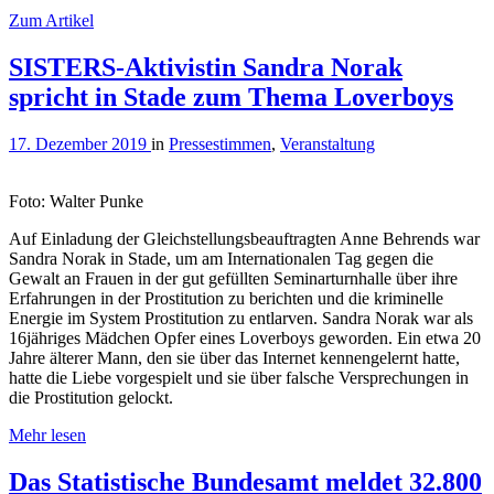
Zum Artikel
SISTERS-Aktivistin Sandra Norak
spricht in Stade zum Thema Loverboys
17. Dezember 2019
in
Pressestimmen
,
Veranstaltung
Foto: Walter Punke
Auf Einladung der Gleichstellungsbeauftragten Anne Behrends war
Sandra Norak in Stade, um am Internationalen Tag gegen die
Gewalt an Frauen in der gut gefüllten Seminarturnhalle über ihre
Erfahrungen in der Prostitution zu berichten und die kriminelle
Energie im System Prostitution zu entlarven. Sandra Norak war als
16jähriges Mädchen Opfer eines Loverboys geworden. Ein etwa 20
Jahre älterer Mann, den sie über das Internet kennengelernt hatte,
hatte die Liebe vorgespielt und sie über falsche Versprechungen in
die Prostitution gelockt.
Mehr lesen
Das Statistische Bundesamt meldet 32.800