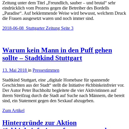
Zeitung unter dem Titel „Freundlich, sauber – und brutal“ sehr
eindrücklich vom Prozess gegen die Betreiber des Bordells
„Paradise“. Auf beklemmende Weise wird bewusst, welchem Druck
die Frauen ausgesetzt waren und noch immer sind.
2018-06-08_Stuttgarter Zeitung Seite 3
Warum kein Mann in den Puff gehen
sollte – Stadtkind Stuttgart
13. Mai 2018
in
Pressestimmen
Stadtkind Stuttgart, eine „digitale Homebase für spannende
Geschichten aus der Stadt“ stellt die Initiative #ichbinkeinfreier vor.
Der Autor Peter Buchholtz begleitete die vier Aktivistinnen auf
ihrem Streifzug durch die Stadt auf Suche nach Männern, die bereit
sind, ein Statement gegen den Sexkauf abzugeben.
Zum Artikel
Hintergründe zur Aktion