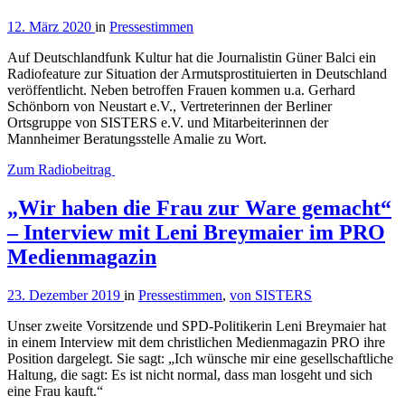
12. März 2020
in
Pressestimmen
Auf Deutschlandfunk Kultur hat die Journalistin Güner Balci ein
Radiofeature zur Situation der Armutsprostituierten in Deutschland
veröffentlicht. Neben betroffen Frauen kommen u.a. Gerhard
Schönborn von Neustart e.V., Vertreterinnen der Berliner
Ortsgruppe von SISTERS e.V. und Mitarbeiterinnen der
Mannheimer Beratungsstelle Amalie zu Wort.
Zum Radiobeitrag
„Wir haben die Frau zur Ware gemacht“
– Interview mit Leni Breymaier im PRO
Medienmagazin
23. Dezember 2019
in
Pressestimmen
,
von SISTERS
Unser zweite Vorsitzende und SPD-Politikerin Leni Breymaier hat
in einem Interview mit dem christlichen Medienmagazin PRO ihre
Position dargelegt. Sie sagt: „Ich wünsche mir eine gesellschaftliche
Haltung, die sagt: Es ist nicht normal, dass man losgeht und sich
eine Frau kauft.“