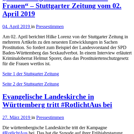
Frauen“ – Stuttgarter Zeitung vom 02.
April 2019
04. April 2019
in
Pressestimmen
Am 02. April berichtet Hilke Lorenz von der Stuttgarter Zeitung in
mehreren Artikeln zu den neuesten Entwicklungen in Sachen
Prostitution. So fordert zum Beispiel der Landesvorstand der SPD
Baden-Württemberg das Sexkaufverbot. In einem Interview erläutert
Kriminaloberrat Helmut Sporer, dass das Prostituiertenschutzgesetz
für die Frauen wertlos ist.
Seite 1 der Stuttgarter Zeitung
Seite 2 der Stuttgarter Zeitung
Evangelische Landeskirche in
Württemberg tritt #RotlichtAus bei
27. März 2019
in
Pressestimmen
Die württembergische Landeskirche tritt der Kampagne
#
RotlichtAus
bei. Das hat die Synode auf ihrer Frühjahrstagung