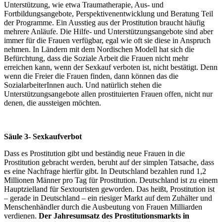
Unterstützung, wie etwa Traumatherapie, Aus- und
Fortbildungsangebote, Perspektivenentwicklung und Beratung Teil
der Programme. Ein Ausstieg aus der Prostitution braucht häufig
mehrere Anläufe. Die Hilfe- und Unterstützungsangebote sind aber
immer für die Frauen verfügbar, egal wie oft sie diese in Anspruch
nehmen. In Ländern mit dem Nordischen Modell hat sich die
Befürchtung, dass die Soziale Arbeit die Frauen nicht mehr
erreichen kann, wenn der Sexkauf verboten ist, nicht bestätigt. Denn
wenn die Freier die Frauen finden, dann können das die
SozialarbeiterInnen auch. Und natürlich stehen die
Unterstützungsangebote allen prostituierten Frauen offen, nicht nur
denen, die aussteigen möchten.
Säule 3- Sexkaufverbot
Dass es Prostitution gibt und beständig neue Frauen in die
Prostitution gebracht werden, beruht auf der simplen Tatsache, dass
es eine Nachfrage hierfür gibt. In Deutschland bezahlen rund 1,2
Millionen Männer pro Tag für Prostitution. Deutschland ist zu einem
Hauptzielland für Sextouristen geworden. Das heißt, Prostitution ist
– gerade in Deutschland – ein riesiger Markt auf dem Zuhälter und
Menschenhändler durch die Ausbeutung von Frauen Milliarden
verdienen.
Der Jahresumsatz des Prostitutionsmarkts in