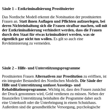
Säule 1 – Entkriminalisierung Prostituierter
Das Nordische Modell erkennt die Notsituation der prostituierten
Frauen an.
Statt ihnen Auflagen und Pflichten aufzuerlegen, bei
deren Nichteinhaltung sich die Frauen strafbar machen, soll mit
der Entkriminalisierung verhindert werden, dass die Frauen
durch den Staat für etwas kriminalisiert werden, was sie
eigentlich gar nicht tun wollen.
Es gilt so auch eine
Reviktimisierung zu vermeiden.
Säule 2 – Hilfe- und Unterstützungsprogramme
Prostituierten Frauen
Alternativen zur Prostitution
zu eröffnen, ist
ein integraler Bestandteil des Nordischen Modells.
Die Säule der
Hilfe und Unterstützung umfasst Ausstiegs- und
Rehabilitationsprogramme.
Wichtig ist, dass den Frauen zunächst
der Druck genommen wird, Geld verdienen zu müssen. Neben der
finanziellen Unterstützung beinhalten die Programme daher auch
eine Unterkunft oder die Unterbringung in einem Schutzhaus.
Außerdem sind die gesundheitliche Versorgung, psychologische