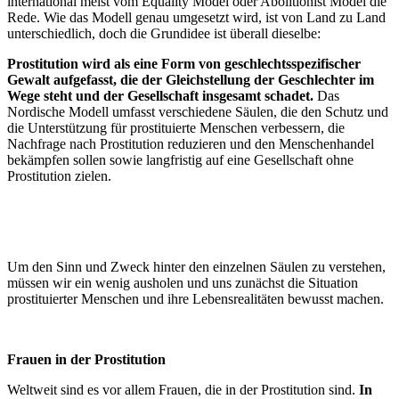
international meist vom Equality Model oder Abolitionist Model die
Rede. Wie das Modell genau umgesetzt wird, ist von Land zu Land
unterschiedlich, doch die Grundidee ist überall dieselbe:
Prostitution wird als eine Form von geschlechtsspezifischer
Gewalt aufgefasst, die der Gleichstellung der Geschlechter im
Wege steht und der Gesellschaft insgesamt schadet.
Das
Nordische Modell umfasst verschiedene Säulen, die den Schutz und
die Unterstützung für prostituierte Menschen verbessern, die
Nachfrage nach Prostitution reduzieren und den Menschenhandel
bekämpfen sollen sowie langfristig auf eine Gesellschaft ohne
Prostitution zielen.
Um den Sinn und Zweck hinter den einzelnen Säulen zu verstehen,
müssen wir ein wenig ausholen und uns zunächst die Situation
prostituierter Menschen und ihre Lebensrealitäten bewusst machen.
Frauen in der Prostitution
Weltweit sind es vor allem Frauen, die in der Prostitution sind.
In