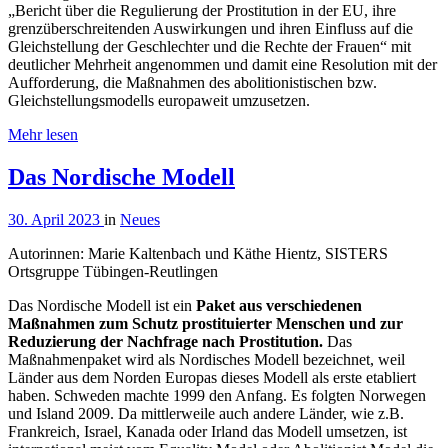
„Bericht über die Regulierung der Prostitution in der EU, ihre
grenzüberschreitenden Auswirkungen und ihren Einfluss auf die
Gleichstellung der Geschlechter und die Rechte der Frauen“ mit
deutlicher Mehrheit angenommen und damit eine Resolution mit der
Aufforderung, die Maßnahmen des abolitionistischen bzw.
Gleichstellungsmodells europaweit umzusetzen.
Mehr lesen
Das Nordische Modell
30. April 2023
in
Neues
Autorinnen: Marie Kaltenbach und Käthe Hientz, SISTERS
Ortsgruppe Tübingen-Reutlingen
Das Nordische Modell ist ein
Paket aus verschiedenen
Maßnahmen zum Schutz prostituierter Menschen und zur
Reduzierung der Nachfrage nach Prostitution.
Das
Maßnahmenpaket wird als Nordisches Modell bezeichnet, weil
Länder aus dem Norden Europas dieses Modell als erste etabliert
haben. Schweden machte 1999 den Anfang. Es folgten Norwegen
und Island 2009. Da mittlerweile auch andere Länder, wie z.B.
Frankreich, Israel, Kanada oder Irland das Modell umsetzen, ist