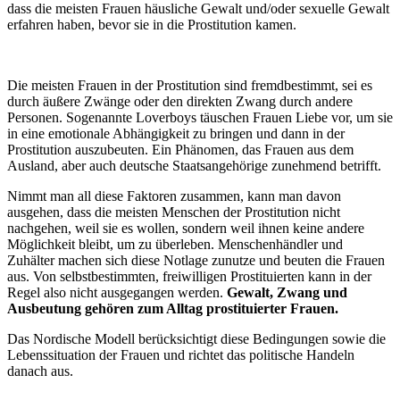
dass die meisten Frauen häusliche Gewalt und/oder sexuelle Gewalt
erfahren haben, bevor sie in die Prostitution kamen.
Die meisten Frauen in der Prostitution sind fremdbestimmt, sei es
durch äußere Zwänge oder den direkten Zwang durch andere
Personen. Sogenannte Loverboys täuschen Frauen Liebe vor, um sie
in eine emotionale Abhängigkeit zu bringen und dann in der
Prostitution auszubeuten. Ein Phänomen, das Frauen aus dem
Ausland, aber auch deutsche Staatsangehörige zunehmend betrifft.
Nimmt man all diese Faktoren zusammen, kann man davon
ausgehen, dass die meisten Menschen der Prostitution nicht
nachgehen, weil sie es wollen, sondern weil ihnen keine andere
Möglichkeit bleibt, um zu überleben. Menschenhändler und
Zuhälter machen sich diese Notlage zunutze und beuten die Frauen
aus. Von selbstbestimmten, freiwilligen Prostituierten kann in der
Regel also nicht ausgegangen werden.
Gewalt, Zwang und
Ausbeutung gehören zum Alltag prostituierter Frauen.
Das Nordische Modell berücksichtigt diese Bedingungen sowie die
Lebenssituation der Frauen und richtet das politische Handeln
danach aus.