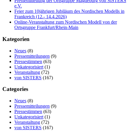
Pressemitteilung der Ortsgruppe Magdeburg von SISTERS
e.V.
Feier zum 10jährigen Jubiläum des Nordischen Modells in
Frankreich (12.- 14.4.2026)
Online-Veranstaltung zum Nordischen Modell von der
Ortsgruppe Frankfurt/Rhein-Main
Kategorien
Neues
(8)
Pressemitteilungen
(9)
Pressestimmen
(63)
Unkategorisiert
(1)
Veranstaltung
(72)
von SISTERS
(167)
Categories
Neues
(8)
Pressemitteilungen
(9)
Pressestimmen
(63)
Unkategorisiert
(1)
Veranstaltung
(72)
von SISTERS
(167)