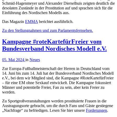
Schmid-Hagenmeyer und Alexander Dierselhuis zeigten deutlich die
desolaten Zustände in der Prostitution auf und sprachen sich für die
Einführung des Nordischen Modells aus.
Das Magazin
EMMA
berichtet ausführlich.
Zu den Stellungnahmen und zum Parlamentsfernsehen.
Kampagne #roteKartefürFreier vom
Bundesverband Nordisches Modell e.V.
05. Mai 2024
in
Neues
Zur Europa-Fußballmeisterschaft der Herren in Deutschland vom
14. Juni bis zum 14. Juli hat der Bundesverband Nordisches Modell
e.V., bei dem wir Mitglied sind, die Kampagne #RoteKartefürFreier
– für eine EM ohne Sexkauf entwickelt. Die Kampagne fokussiert
Männer und potentielle Freier, Fan zu sein, aber kein Freier zu
werden.
Zu Sportgroßveranstaltungen werden prostituierte Frauen in die
Austragungsorte gebracht, um die durch Fans und Gäste gestiegene
„Nachfrage“ zu befriedigen. Lesen Sie hier unsere
Forderungen
.