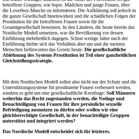
betroffene Gruppen, wie bspw. Mädchen und junge Frauen, über
die Loverboy-Masche zu informieren. Die Aufklärung soll jedoch in
die ganze Gesellschaft hineinwirken und die schädlichen Folgen der
Prostitution für die betroffenen Frauen sowie für die
Gesamtgesellschaft benennen. In den Ländern, die heute bereits das
Nordische Modell umsetzen, war die Bevölkerung vor dessen
Einführung mehrheitlich dagegen. Schon wenige Jahre nach der
Einführung drehte sich das Verhältnis aber um und die meisten
Menschen befürworten das Gesetz heute.
Die gesellschaftliche
Ablehnung des Systems Prostitution ist Teil einer ganzheitlichen
Gleichstellungsstrategie.
Mit dem Nordischen Modell sollen also nicht nur der Schutz und die
Unterstützungssysteme für prostituierte Frauen verbessert werden,
sondern es geht um eine gesellschaftliche Kernfrage:
Soll Männern
weiterhin das Recht zugestanden werden, die Notlage und
Benachteiligung von Frauen für ihre persönliche sexuelle
Befriedigung ausnutzen zu dürfen oder wollen wir eine
gleichberechtigte Gesellschaft, in der benachteiligte Gruppen
unterstützt und integriert werden?
Das Nordische Modell entscheidet sich für letzteres.