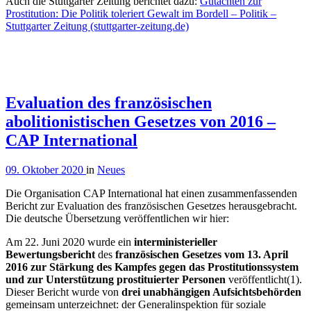
Auch die Stuttgarter Zeitung berichtet dazu:
Gutachten zur
Prostitution: Die Politik toleriert Gewalt im Bordell – Politik –
Stuttgarter Zeitung (stuttgarter-zeitung.de)
Evaluation des französischen
abolitionistischen Gesetzes von 2016 –
CAP International
09. Oktober 2020
in
Neues
Die Organisation CAP International hat einen zusammenfassenden
Bericht zur Evaluation des französischen Gesetzes herausgebracht.
Die deutsche Übersetzung veröffentlichen wir hier:
Am 22. Juni 2020 wurde ein
interministerieller
Bewertungsbericht
des
f
r
anzösischen Gesetzes vom 13. April
2016 zur Stärkung des Kampfes gegen das Prostitutionssystem
und zur Unterstützung prostituierter Personen
veröffentlicht(1).
Dieser Bericht wurde von
drei unabhängigen Aufsichtsbehörden
gemeinsam unterzeichnet: der Generalinspektion für soziale