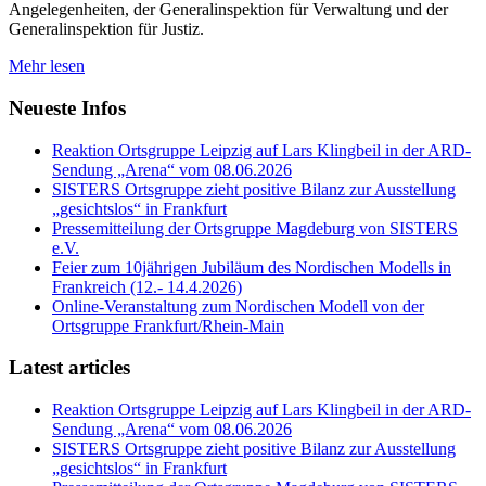
Angelegenheiten, der Generalinspektion für Verwaltung und der
Generalinspektion für Justiz.
Mehr lesen
Neueste Infos
Reaktion Ortsgruppe Leipzig auf Lars Klingbeil in der ARD-
Sendung „Arena“ vom 08.06.2026
SISTERS Ortsgruppe zieht positive Bilanz zur Ausstellung
„gesichtslos“ in Frankfurt
Pressemitteilung der Ortsgruppe Magdeburg von SISTERS
e.V.
Feier zum 10jährigen Jubiläum des Nordischen Modells in
Frankreich (12.- 14.4.2026)
Online-Veranstaltung zum Nordischen Modell von der
Ortsgruppe Frankfurt/Rhein-Main
Latest articles
Reaktion Ortsgruppe Leipzig auf Lars Klingbeil in der ARD-
Sendung „Arena“ vom 08.06.2026
SISTERS Ortsgruppe zieht positive Bilanz zur Ausstellung
„gesichtslos“ in Frankfurt