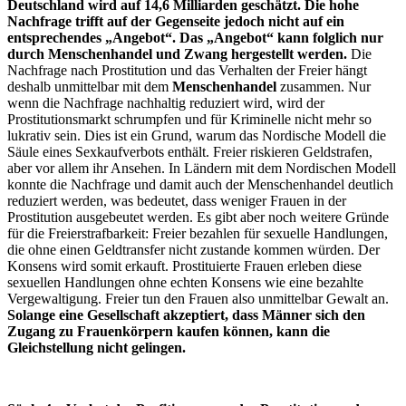
Deutschland wird auf 14,6 Milliarden geschätzt. Die hohe
Nachfrage trifft auf der Gegenseite jedoch nicht auf ein
entsprechendes „Angebot“. Das „Angebot“ kann folglich nur
durch Menschenhandel und Zwang hergestellt werden.
Die
Nachfrage nach Prostitution und das Verhalten der Freier hängt
deshalb unmittelbar mit dem
Menschenhandel
zusammen. Nur
wenn die Nachfrage nachhaltig reduziert wird, wird der
Prostitutionsmarkt schrumpfen und für Kriminelle nicht mehr so
lukrativ sein. Dies ist ein Grund, warum das Nordische Modell die
Säule eines Sexkaufverbots enthält. Freier riskieren Geldstrafen,
aber vor allem ihr Ansehen. In Ländern mit dem Nordischen Modell
konnte die Nachfrage und damit auch der Menschenhandel deutlich
reduziert werden, was bedeutet, dass weniger Frauen in der
Prostitution ausgebeutet werden. Es gibt aber noch weitere Gründe
für die Freierstrafbarkeit: Freier bezahlen für sexuelle Handlungen,
die ohne einen Geldtransfer nicht zustande kommen würden. Der
Konsens wird somit erkauft. Prostituierte Frauen erleben diese
sexuellen Handlungen ohne echten Konsens wie eine bezahlte
Vergewaltigung. Freier tun den Frauen also unmittelbar Gewalt an.
Solange eine Gesellschaft akzeptiert, dass Männer sich den
Zugang zu Frauenkörpern kaufen können, kann die
Gleichstellung nicht gelingen.