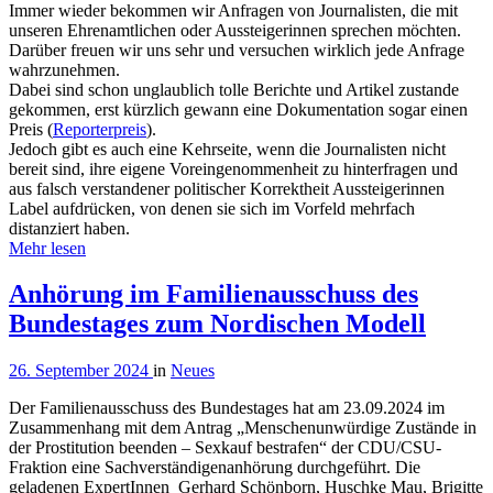
Immer wieder bekommen wir Anfragen von Journalisten, die mit
unseren Ehrenamtlichen oder Aussteigerinnen sprechen möchten.
Darüber freuen wir uns sehr und versuchen wirklich jede Anfrage
wahrzunehmen.
Dabei sind schon unglaublich tolle Berichte und Artikel zustande
gekommen, erst kürzlich gewann eine Dokumentation sogar einen
Preis (
Reporterpreis
).
Jedoch gibt es auch eine Kehrseite, wenn die Journalisten nicht
bereit sind, ihre eigene Voreingenommenheit zu hinterfragen und
aus falsch verstandener politischer Korrektheit Aussteigerinnen
Label aufdrücken, von denen sie sich im Vorfeld mehrfach
distanziert haben.
Mehr lesen
Anhörung im Familienausschuss des
Bundestages zum Nordischen Modell
26. September 2024
in
Neues
Der Familienausschuss des Bundestages hat am 23.09.2024 im
Zusammenhang mit dem Antrag „Menschenunwürdige Zustände in
der Prostitution beenden – Sexkauf bestrafen“ der CDU/CSU-
Fraktion eine Sachverständigenanhörung durchgeführt. Die
geladenen ExpertInnen Gerhard Schönborn, Huschke Mau, Brigitte