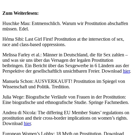
Zum Weiterlesen:
Huschke Mau: Entmenschlich. Warum wir Prostitution abschaffen
müssen. Edel.
Héma Sibi: Last Girl First! Prostitution at the intersection of sex,
race and class-based oppressions.
Melissa Farley et al.: Männer in Deutschland, die für Sex zahlen –
und was sie uns über das Versagen der legalen Prostitution
beibringen. Ein Bericht über das Sexgewerbe in 6 Ländern aus der
Perspektive der gesellschaftlich unsichtbaren Freier. Download
hier
.
Manuela Schon: AUSVERKAUFT! Prostitution im Spiegel von
Wissenschaft und Politik. Tredition.
Julia Wege: Biografische Verläufe von Frauen in der Prostitution:
Eine biografische und ethnografische Studie. Springe Fachmedien.
Andrea di Nicola: The differing EU Member States’ regulations on
prostitution and their cross-border implications on women’s rights.
Download
hier
.
European Women’s Lobby: 18 Myth on Prostitution. Download