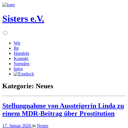
Sisters e.V.
Wir
Ihr
Handeln
Kontakt
Spenden
Infos
Kategorie: Neues
Stellungnahme von Aussteigerin Linda zu
einem MDR-Beitrag über Prostitution
17. Januar 2026
in
Neues