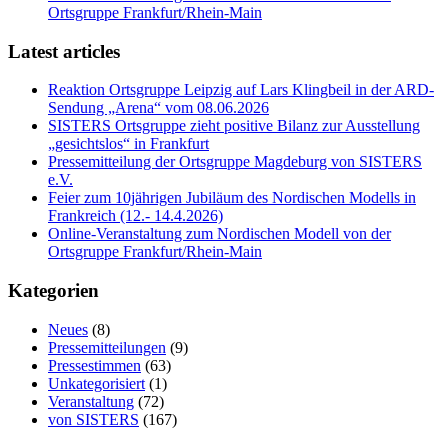
Ortsgruppe Frankfurt/Rhein-Main
Latest articles
Reaktion Ortsgruppe Leipzig auf Lars Klingbeil in der ARD-
Sendung „Arena“ vom 08.06.2026
SISTERS Ortsgruppe zieht positive Bilanz zur Ausstellung
„gesichtslos“ in Frankfurt
Pressemitteilung der Ortsgruppe Magdeburg von SISTERS
e.V.
Feier zum 10jährigen Jubiläum des Nordischen Modells in
Frankreich (12.- 14.4.2026)
Online-Veranstaltung zum Nordischen Modell von der
Ortsgruppe Frankfurt/Rhein-Main
Kategorien
Neues
(8)
Pressemitteilungen
(9)
Pressestimmen
(63)
Unkategorisiert
(1)
Veranstaltung
(72)
von SISTERS
(167)