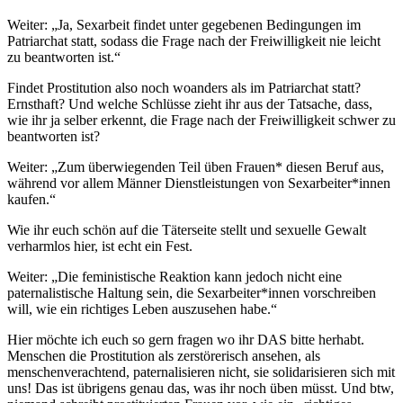
Weiter: „Ja, Sexarbeit findet unter gegebenen Bedingungen im
Patriarchat statt, sodass die Frage nach der Freiwilligkeit nie leicht
zu beantworten ist.“
Findet Prostitution also noch woanders als im Patriarchat statt?
Ernsthaft? Und welche Schlüsse zieht ihr aus der Tatsache, dass,
wie ihr ja selber erkennt, die Frage nach der Freiwilligkeit schwer zu
beantworten ist?
Weiter: „Zum überwiegenden Teil üben Frauen* diesen Beruf aus,
während vor allem Männer Dienstleistungen von Sexarbeiter*innen
kaufen.“
Wie ihr euch schön auf die Täterseite stellt und sexuelle Gewalt
verharmlos hier, ist echt ein Fest.
Weiter: „Die feministische Reaktion kann jedoch nicht eine
paternalistische Haltung sein, die Sexarbeiter*innen vorschreiben
will, wie ein richtiges Leben auszusehen habe.“
Hier möchte ich euch so gern fragen wo ihr DAS bitte herhabt.
Menschen die Prostitution als zerstörerisch ansehen, als
menschenverachtend, paternalisieren nicht, sie solidarisieren sich mit
uns! Das ist übrigens genau das, was ihr noch üben müsst. Und btw,