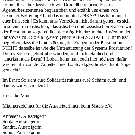
kommt ihr daher, lasst euch von Bordellbetreibern, Escort-
Agenturbesitzerinnen bequatschen und erzählt uns einen von
sexueller Befreiung? Und das nennt ihr LINKS?! Das kann nicht
euer Ernst sein! Es kann ums Verrecken nicht darum gehen, es sich
in so einem sexistischen, klassistischen und rassistischen System wie
der Prostitution so gemütlich wie möglich einzurichten! Wem mutet
ihr sowas zu?! So ein System gehört ABGESCHAFFT! Ihr müsst
begreifen, dass die Unterstützung der Frauen in der Prostitution
NICHT dasselbe ist wie die Unterstützung des Systems Prostitution!
Dieses System gehört überwunden, und nicht etabliert und
„anerkannt als Beruf“! Loben kann man euch hier höchsten dafür
wie fein ihr von der ZuhälterInnenLobby abgeschrieben habt! Super
gemacht!
Im Ernst: So sieht eure Solidarität mit uns aus? Schämt euch, und
danke, wir verzichten!!!
Huschke Mau
Mitunterzeichnet für die Aussteigerinnen beim Sisters e.V.
Annalena, Aussteigerin
Sonja, Aussteigerin
Sandra, Aussteigerin
Sunna, Aussteigerin