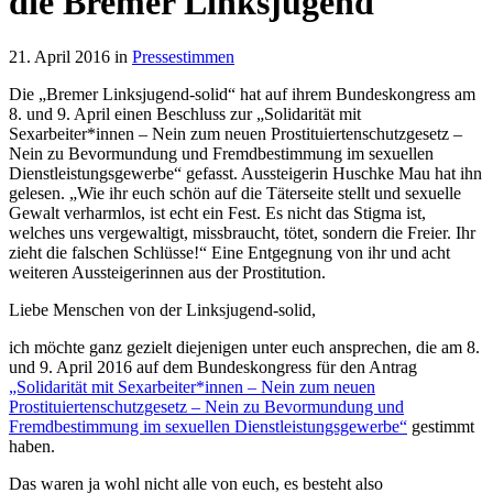
die Bremer Linksjugend
21. April 2016 in
Pressestimmen
Die „Bremer Linksjugend-solid“ hat auf ihrem Bundeskongress am
8. und 9. April einen Beschluss zur „Solidarität mit
Sexarbeiter*innen – Nein zum neuen Prostituiertenschutzgesetz –
Nein zu Bevormundung und Fremdbestimmung im sexuellen
Dienstleistungsgewerbe“ gefasst. Aussteigerin Huschke Mau hat ihn
gelesen. „Wie ihr euch schön auf die Täterseite stellt und sexuelle
Gewalt verharmlos, ist echt ein Fest. Es nicht das Stigma ist,
welches uns vergewaltigt, missbraucht, tötet, sondern die Freier. Ihr
zieht die falschen Schlüsse!“ Eine Entgegnung von ihr und acht
weiteren Aussteigerinnen aus der Prostitution.
Liebe Menschen von der Linksjugend-solid,
ich möchte ganz gezielt diejenigen unter euch ansprechen, die am 8.
und 9. April 2016 auf dem Bundeskongress für den Antrag
„Solidarität mit Sexarbeiter*innen – Nein zum neuen
Prostituiertenschutzgesetz – Nein zu Bevormundung und
Fremdbestimmung im sexuellen Dienstleistungsgewerbe“
gestimmt
haben.
Das waren ja wohl nicht alle von euch, es besteht also