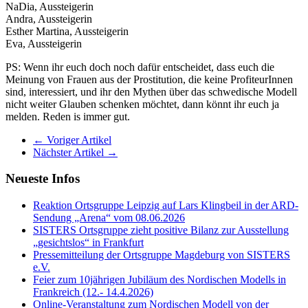
NaDia, Aussteigerin
Andra, Aussteigerin
Esther Martina, Aussteigerin
Eva, Aussteigerin
PS: Wenn ihr euch doch noch dafür entscheidet, dass euch die
Meinung von Frauen aus der Prostitution, die keine ProfiteurInnen
sind, interessiert, und ihr den Mythen über das schwedische Modell
nicht weiter Glauben schenken möchtet, dann könnt ihr euch ja
melden. Reden is immer gut.
← Voriger Artikel
Nächster Artikel →
Neueste Infos
Reaktion Ortsgruppe Leipzig auf Lars Klingbeil in der ARD-
Sendung „Arena“ vom 08.06.2026
SISTERS Ortsgruppe zieht positive Bilanz zur Ausstellung
„gesichtslos“ in Frankfurt
Pressemitteilung der Ortsgruppe Magdeburg von SISTERS
e.V.
Feier zum 10jährigen Jubiläum des Nordischen Modells in
Frankreich (12.- 14.4.2026)
Online-Veranstaltung zum Nordischen Modell von der