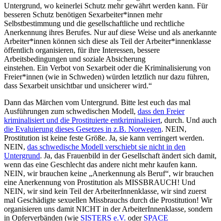
Untergrund, wo keinerlei Schutz mehr gewährt werden kann. Für
besseren Schutz benötigen Sexarbeiter*innen mehr
Selbstbestimmung und die gesellschaftliche und rechtliche
Anerkennung ihres Berufes. Nur auf diese Weise und als anerkannte
Arbeiter*innen können sich diese als Teil der Arbeiter*innenklasse
öffentlich organisieren, für ihre Interessen, bessere
Arbeitsbedingungen und soziale Absicherung
einstehen. Ein Verbot von Sexarbeit oder die Kriminalisierung von
Freier*innen (wie in Schweden) würden letztlich nur dazu führen,
dass Sexarbeit unsichtbar und unsicherer wird.“
Dann das Märchen vom Untergrund. Bitte lest euch das mal
Ausführungen zum schwedischen Modell,
dass den Freier
kriminalisiert und die Prostituierte entkriminalisiert
, durch. Und auch
die Evaluierung dieses Gesetzes in z.B. Norwegen
. NEIN,
Prostitution ist keine feste Größe. Ja, sie kann verringert werden.
NEIN,
das schwedische Modell verschiebt sie nicht in den
Untergrund
. Ja, das Frauenbild in der Gesellschaft ändert sich damit,
wenn das eine Geschlecht das andere nicht mehr kaufen kann.
NEIN, wir brauchen keine „Anerkennung als Beruf“, wir brauchen
eine Anerkennung von Prostitution als MISSBRAUCH! Und
NEIN, wir sind kein Teil der ArbeiterInnenklasse, wir sind zuerst
mal Geschädigte sexuellen Missbrauchs durch die Prostitution! Wir
organisieren uns damit NICHT in der ArbeiterInnenklasse, sondern
in Opferverbänden (wie
SISTERS e.V.
oder
SPACE