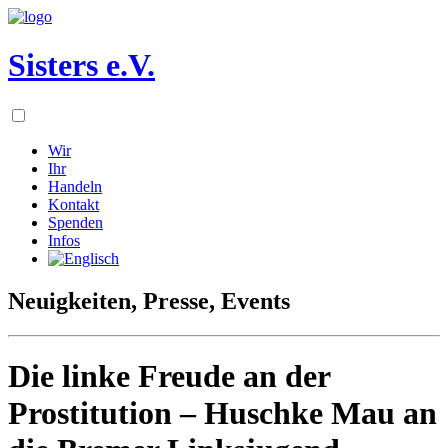
Sisters e.V.
Wir
Ihr
Handeln
Kontakt
Spenden
Infos
Neuigkeiten, Presse, Events
Die linke Freude an der
Prostitution – Huschke Mau an