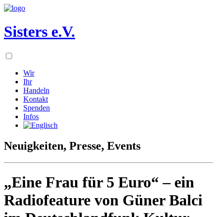
Sisters e.V.
Wir
Ihr
Handeln
Kontakt
Spenden
Infos
Neuigkeiten, Presse, Events
„Eine Frau für 5 Euro“ – ein
Radiofeature von Güner Balci