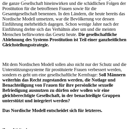
die ganze Gesellschaft hineinwirken und die schädlichen Folgen der
Prostitution für die betroffenen Frauen sowie für die
Gesamtgesellschaft benennen. In den Ländern, die heute bereits das
Nordische Modell umsetzen, war die Bevölkerung vor dessen
Einführung mehrheitlich dagegen. Schon wenige Jahre nach der
Einführung drehte sich das Verhältnis aber um und die meisten
Menschen befürworten das Gesetz heute.
Die gesellschaftliche
Ablehnung des Systems Prostitution ist Teil einer ganzheitlichen
Gleichstellungsstrategie.
Mit dem Nordischen Modell sollen also nicht nur der Schutz und die
Unterstützungssysteme für prostituierte Frauen verbessert werden,
sondern es geht um eine gesellschaftliche Kernfrage:
Soll Männern
weiterhin das Recht zugestanden werden, die Notlage und
Benachteiligung von Frauen für ihre persönliche sexuelle
Befriedigung ausnutzen zu dürfen oder wollen wir eine
gleichberechtigte Gesellschaft, in der benachteiligte Gruppen
unterstützt und integriert werden?
Das Nordische Modell entscheidet sich für letzteres.