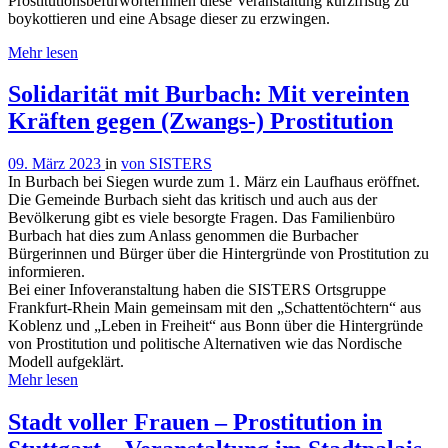
ProstitutionsbefürworterInnen diese Veranstaltung kurzfristig zu
boykottieren und eine Absage dieser zu erzwingen.
Mehr lesen
Solidarität mit Burbach: Mit vereinten
Kräften gegen (Zwangs-) Prostitution
09. März 2023
in
von SISTERS
In Burbach bei Siegen wurde zum 1. März ein Laufhaus eröffnet.
Die Gemeinde Burbach sieht das kritisch und auch aus der
Bevölkerung gibt es viele besorgte Fragen. Das Familienbüro
Burbach hat dies zum Anlass genommen die Burbacher
Bürgerinnen und Bürger über die Hintergründe von Prostitution zu
informieren.
Bei einer Infoveranstaltung haben die SISTERS Ortsgruppe
Frankfurt-Rhein Main gemeinsam mit den „Schattentöchtern“ aus
Koblenz und „Leben in Freiheit“ aus Bonn über die Hintergründe
von Prostitution und politische Alternativen wie das Nordische
Modell aufgeklärt.
Mehr lesen
Stadt voller Frauen – Prostitution in