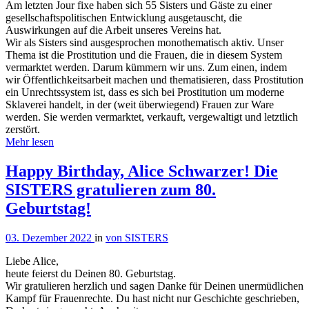
Am letzten Jour fixe haben sich 55 Sisters und Gäste zu einer
gesellschaftspolitischen Entwicklung ausgetauscht, die
Auswirkungen auf die Arbeit unseres Vereins hat.
Wir als Sisters sind ausgesprochen monothematisch aktiv. Unser
Thema ist die Prostitution und die Frauen, die in diesem System
vermarktet werden. Darum kümmern wir uns. Zum einen, indem
wir Öffentlichkeitsarbeit machen und thematisieren, dass Prostitution
ein Unrechtssystem ist, dass es sich bei Prostitution um moderne
Sklaverei handelt, in der (weit überwiegend) Frauen zur Ware
werden. Sie werden vermarktet, verkauft, vergewaltigt und letztlich
zerstört.
Mehr lesen
Happy Birthday, Alice Schwarzer! Die
SISTERS gratulieren zum 80.
Geburtstag!
03. Dezember 2022
in
von SISTERS
Liebe Alice,
heute feierst du Deinen 80. Geburtstag.
Wir gratulieren herzlich und sagen Danke für Deinen unermüdlichen
Kampf für Frauenrechte. Du hast nicht nur Geschichte geschrieben,