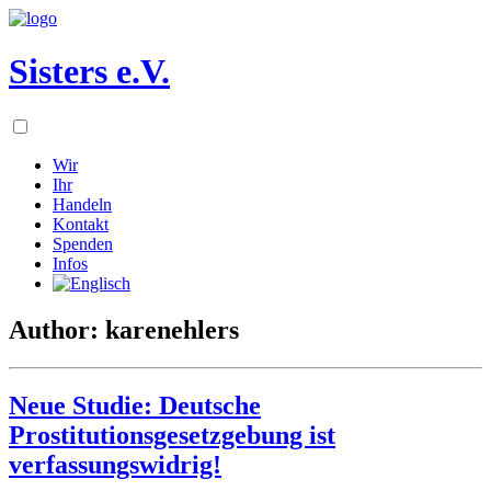
Sisters e.V.
Wir
Ihr
Handeln
Kontakt
Spenden
Infos
Author: karenehlers
Neue Studie: Deutsche
Prostitutionsgesetzgebung ist
verfassungswidrig!