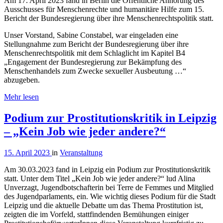
Am 17. April 2023 fand in Berlin die Öffentliche Anhörung des
Ausschusses für Menschenrechte und humanitäre Hilfe zum 15.
Bericht der Bundesregierung über ihre Menschenrechtspolitik statt.
Unser Vorstand, Sabine Constabel, war eingeladen eine
Stellungnahme zum Bericht der Bundesregierung über ihre
Menschenrechtspolitik mit dem Schlaglicht im Kapitel B4
„Engagement der Bundesregierung zur Bekämpfung des
Menschenhandels zum Zwecke sexueller Ausbeutung …“
abzugeben.
Mehr lesen
Podium zur Prostitutionskritik in Leipzig
– „Kein Job wie jeder andere?“
15. April 2023
in
Veranstaltung
Am 30.03.2023 fand in Leipzig ein Podium zur Prostitutionskritik
statt. Unter dem Titel „Kein Job wie jeder andere?“ lud Alina
Unverzagt, Jugendbotschafterin bei Terre de Femmes und Mitglied
des Jugendparlaments, ein. Wie wichtig dieses Podium für die Stadt
Leipzig und die aktuelle Debatte um das Thema Prostitution ist,
zeigten die im Vorfeld, stattfindenden Bemühungen einiger