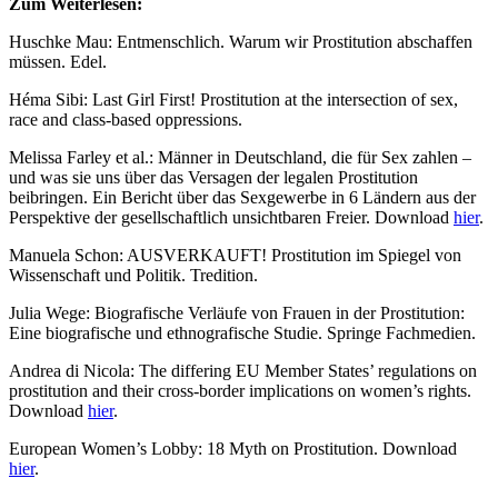
Zum Weiterlesen:
Huschke Mau: Entmenschlich. Warum wir Prostitution abschaffen
müssen. Edel.
Héma Sibi: Last Girl First! Prostitution at the intersection of sex,
race and class-based oppressions.
Melissa Farley et al.: Männer in Deutschland, die für Sex zahlen –
und was sie uns über das Versagen der legalen Prostitution
beibringen. Ein Bericht über das Sexgewerbe in 6 Ländern aus der
Perspektive der gesellschaftlich unsichtbaren Freier. Download
hier
.
Manuela Schon: AUSVERKAUFT! Prostitution im Spiegel von
Wissenschaft und Politik. Tredition.
Julia Wege: Biografische Verläufe von Frauen in der Prostitution:
Eine biografische und ethnografische Studie. Springe Fachmedien.
Andrea di Nicola: The differing EU Member States’ regulations on
prostitution and their cross-border implications on women’s rights.
Download
hier
.
European Women’s Lobby: 18 Myth on Prostitution. Download
hier
.