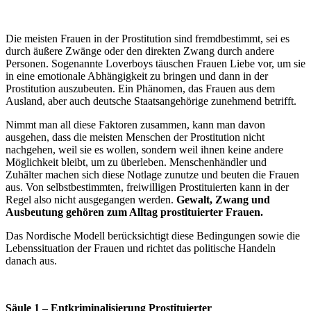
Die meisten Frauen in der Prostitution sind fremdbestimmt, sei es
durch äußere Zwänge oder den direkten Zwang durch andere
Personen. Sogenannte Loverboys täuschen Frauen Liebe vor, um sie
in eine emotionale Abhängigkeit zu bringen und dann in der
Prostitution auszubeuten. Ein Phänomen, das Frauen aus dem
Ausland, aber auch deutsche Staatsangehörige zunehmend betrifft.
Nimmt man all diese Faktoren zusammen, kann man davon
ausgehen, dass die meisten Menschen der Prostitution nicht
nachgehen, weil sie es wollen, sondern weil ihnen keine andere
Möglichkeit bleibt, um zu überleben. Menschenhändler und
Zuhälter machen sich diese Notlage zunutze und beuten die Frauen
aus. Von selbstbestimmten, freiwilligen Prostituierten kann in der
Regel also nicht ausgegangen werden.
Gewalt, Zwang und
Ausbeutung gehören zum Alltag prostituierter Frauen.
Das Nordische Modell berücksichtigt diese Bedingungen sowie die
Lebenssituation der Frauen und richtet das politische Handeln
danach aus.
Säule 1 – Entkriminalisierung Prostituierter