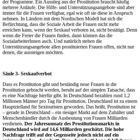
der Programme. Ein Ausstieg aus der Prostitution braucht häufig
mehrere Anläufe. Die Hilfe- und Unterstützungsangebote sind aber
immer für die Frauen verfügbar, egal wie oft sie diese in Anspruch
nehmen. In Ländern mit dem Nordischen Modell hat sich die
Befürchtung, dass die Soziale Arbeit die Frauen nicht mehr
erreichen kann, wenn der Sexkauf verboten ist, nicht bestätigt. Denn
wenn die Freier die Frauen finden, dann können das die
SozialarbeiterInnen auch. Und natürlich stehen die
Unterstützungsangebote allen prostituierten Frauen offen, nicht nur
denen, die aussteigen möchten.
Säule 3- Sexkaufverbot
Dass es Prostitution gibt und beständig neue Frauen in die
Prostitution gebracht werden, beruht auf der simplen Tatsache, dass
es eine Nachfrage hierfür gibt. In Deutschland bezahlen rund 1,2
Millionen Männer pro Tag für Prostitution. Deutschland ist zu einem
Hauptzielland für Sextouristen geworden. Das heißt, Prostitution ist
– gerade in Deutschland – ein riesiger Markt auf dem Zuhälter und
Menschenhändler durch die Ausbeutung von Frauen Milliarden
verdienen.
Der Jahresumsatz des Prostitutionsmarkts in
Deutschland wird auf 14,6 Milliarden geschätzt. Die hohe
Nachfrage trifft auf der Gegenseite jedoch nicht auf ein