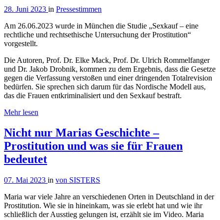
28. Juni 2023
in
Pressestimmen
Am 26.06.2023 wurde in München die Studie „Sexkauf – eine
rechtliche und rechtsethische Untersuchung der Prostitution“
vorgestellt.
Die Autoren, Prof. Dr. Elke Mack, Prof. Dr. Ulrich Rommelfanger
und Dr. Jakob Drobnik, kommen zu dem Ergebnis, dass die Gesetze
gegen die Verfassung verstoßen und einer dringenden Totalrevision
bedürfen. Sie sprechen sich darum für das Nordische Modell aus,
das die Frauen entkriminalisiert und den Sexkauf bestraft.
Mehr lesen
Nicht nur Marias Geschichte –
Prostitution und was sie für Frauen
bedeutet
07. Mai 2023
in
von SISTERS
Maria war viele Jahre an verschiedenen Orten in Deutschland in der
Prostitution. Wie sie in hineinkam, was sie erlebt hat und wie ihr
schließlich der Ausstieg gelungen ist, erzählt sie im Video. Maria