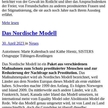
berichtet von der Gewalt im Rotlicht und über das Anspruchsdenken
der Freier, von Freundschaften zu anderen prostituierten Frauen und
der Stigmatisierung, die sie auch noch Jahre nach ihrem Ausstieg
erfährt.
Mehr lesen
Das Nordische Modell
30. April 2023
in
Neues
Autorinnen: Marie Kaltenbach und Käthe Hientz, SISTERS
Ortsgruppe Tübingen-Reutlingen
Das Nordische Modell ist ein
Paket aus verschiedenen
Maßnahmen zum Schutz prostituierter Menschen und zur
Reduzierung der Nachfrage nach Prostitution.
Das
Maßnahmenpaket wird als Nordisches Modell bezeichnet, weil
Länder aus dem Norden Europas dieses Modell als erste etabliert
haben. Schweden machte 1999 den Anfang. Es folgten Norwegen
und Island 2009. Da mittlerweile auch andere Länder, wie z.B.
Frankreich, Israel, Kanada oder Irland das Modell umsetzen, ist
international meist vom Equality Model oder Abolitionist Model die
Rede. Wie das Modell genau umgesetzt wird, ist von Land zu Land
unterschiedlich, doch die Grundidee ist überall dieselbe: