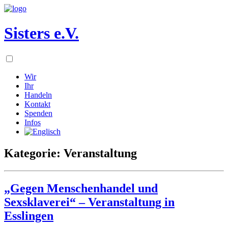
Sisters e.V.
Wir
Ihr
Handeln
Kontakt
Spenden
Infos
Kategorie: Veranstaltung
„Gegen Menschenhandel und
Sexsklaverei“ – Veranstaltung in
Esslingen