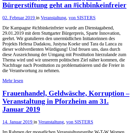
Bürgerstiftung geht an #ichbinkeinfreier
02. Februar 2019
in
Veranstaltung
,
von SISTERS
Die Kampagne
#ichbinkeinfreier
wurde am Dienstagabend,
29.01.2019 mit dem Stuttgarter Bürgerpreis, Sparte Innovation,
geehrt. Wir gratulieren den unermüdlichen Initiatorinnen des
Projekts Helena Dadakou, Justyna Koeke und Tara da Lanca zu
dieser wohlverdienten Würdigung! Und freuen uns, dass durch
diese Auszeichnung der Umgang mit Prostitution hierzulande zum
Thema wird und wir unserem politischen Ziel näher kommen, die
Nachfrage nach Prostitution zu problematisieren und die Freier in
die Verantwortung zu nehmen.
Mehr lesen
Frauenhandel, Geldwäsche, Korruption –
Veranstaltung in Pforzheim am 31.
Januar 2019
14. Januar 2019
in
Veranstaltung
,
von SISTERS
Im Rahmen der monatlichen Veranstaltungsreihe W-T-W Women