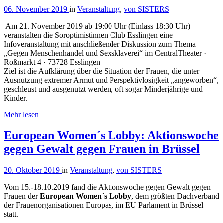
06. November 2019
in
Veranstaltung
,
von SISTERS
Am 21. November 2019 ab 19:00 Uhr (Einlass 18:30 Uhr)
veranstalten die Soroptimistinnen Club Esslingen eine
Infoveranstaltung mit anschließender Diskussion zum Thema
„Gegen Menschenhandel und Sexsklaverei“ im CentralTheater ·
Roßmarkt 4 · 73728 Esslingen
Ziel ist die Aufklärung über die Situation der Frauen, die unter
Ausnutzung extremer Armut und Perspektivlosigkeit „angeworben“,
geschleust und ausgenutzt werden, oft sogar Minderjährige und
Kinder.
Mehr lesen
European Women´s Lobby: Aktionswoche
gegen Gewalt gegen Frauen in Brüssel
20. Oktober 2019
in
Veranstaltung
,
von SISTERS
Vom 15.-18.10.2019 fand die Aktionswoche gegen Gewalt gegen
Frauen der
European Women´s Lobby
, dem größten Dachverband
der Frauenorganisationen Europas, im EU Parlament in Brüssel
statt.