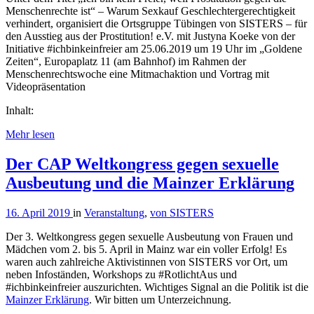
Menschenrechte ist“ – Warum Sexkauf Geschlechtergerechtigkeit
verhindert, organisiert die Ortsgruppe Tübingen von SISTERS – für
den Ausstieg aus der Prostitution! e.V. mit Justyna Koeke von der
Initiative #ichbinkeinfreier am 25.06.2019 um 19 Uhr im „Goldene
Zeiten“, Europaplatz 11 (am Bahnhof) im Rahmen der
Menschenrechtswoche eine Mitmachaktion und Vortrag mit
Videopräsentation
Inhalt:
Mehr lesen
Der CAP Weltkongress gegen sexuelle
Ausbeutung und die Mainzer Erklärung
16. April 2019
in
Veranstaltung
,
von SISTERS
Der 3. Weltkongress gegen sexuelle Ausbeutung von Frauen und
Mädchen vom 2. bis 5. April in Mainz war ein voller Erfolg! Es
waren auch zahlreiche Aktivistinnen von SISTERS vor Ort, um
neben Infoständen, Workshops zu #RotlichtAus und
#ichbinkeinfreier auszurichten. Wichtiges Signal an die Politik ist die
Mainzer Erklärung
. Wir bitten um Unterzeichnung.