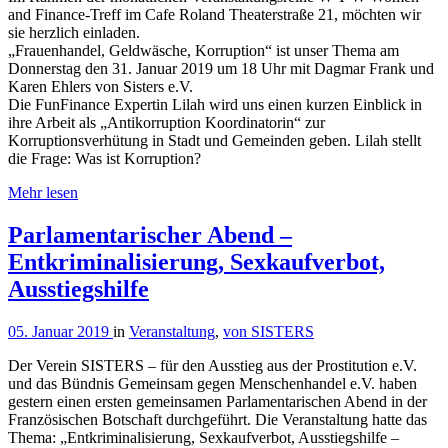
and Finance-Treff im Cafe Roland Theaterstraße 21, möchten wir
sie herzlich einladen.
„Frauenhandel, Geldwäsche, Korruption“ ist unser Thema am
Donnerstag den 31. Januar 2019 um 18 Uhr mit Dagmar Frank und
Karen Ehlers von Sisters e.V.
Die FunFinance Expertin Lilah wird uns einen kurzen Einblick in
ihre Arbeit als „Antikorruption Koordinatorin“ zur
Korruptionsverhütung in Stadt und Gemeinden geben. Lilah stellt
die Frage: Was ist Korruption?
Mehr lesen
Parlamentarischer Abend –
Entkriminalisierung, Sexkaufverbot,
Ausstiegshilfe
05. Januar 2019
in
Veranstaltung
,
von SISTERS
Der Verein SISTERS – für den Ausstieg aus der Prostitution e.V.
und das Bündnis Gemeinsam gegen Menschenhandel e.V. haben
gestern einen ersten gemeinsamen Parlamentarischen Abend in der
Französischen Botschaft durchgeführt. Die Veranstaltung hatte das
Thema: „Entkriminalisierung, Sexkaufverbot, Ausstiegshilfe –