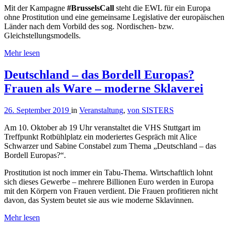
Mit der Kampagne
#BrusselsCall
steht die EWL für ein Europa
ohne Prostitution und eine gemeinsame Legislative der europäischen
Länder nach dem Vorbild des sog. Nordischen- bzw.
Gleichstellungsmodells.
Mehr lesen
Deutschland – das Bordell Europas?
Frauen als Ware – moderne Sklaverei
26. September 2019
in
Veranstaltung
,
von SISTERS
Am 10. Oktober ab 19 Uhr veranstaltet die VHS Stuttgart im
Treffpunkt Rotbühlplatz ein moderiertes Gespräch mit Alice
Schwarzer und Sabine Constabel zum Thema „Deutschland – das
Bordell Europas?“.
Prostitution ist noch immer ein Tabu-Thema. Wirtschaftlich lohnt
sich dieses Gewerbe – mehrere Billionen Euro werden in Europa
mit den Körpern von Frauen verdient. Die Frauen profitieren nicht
davon, das System beutet sie aus wie moderne Sklavinnen.
Mehr lesen