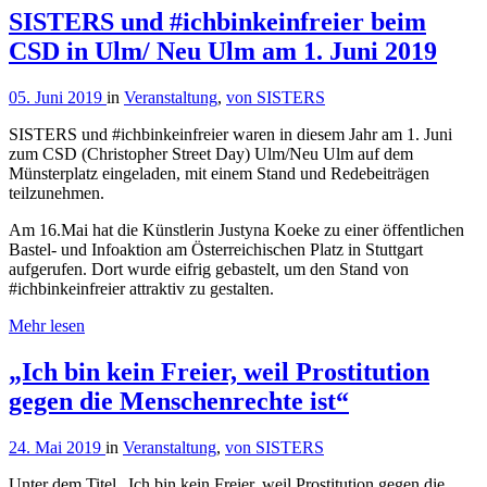
SISTERS und #ichbinkeinfreier beim
CSD in Ulm/ Neu Ulm am 1. Juni 2019
05. Juni 2019
in
Veranstaltung
,
von SISTERS
SISTERS und #ichbinkeinfreier waren in diesem Jahr am 1. Juni
zum CSD (Christopher Street Day) Ulm/Neu Ulm auf dem
Münsterplatz eingeladen, mit einem Stand und Redebeiträgen
teilzunehmen.
Am 16.Mai hat die Künstlerin Justyna Koeke zu einer öffentlichen
Bastel- und Infoaktion am Österreichischen Platz in Stuttgart
aufgerufen. Dort wurde eifrig gebastelt, um den Stand von
#ichbinkeinfreier attraktiv zu gestalten.
Mehr lesen
„Ich bin kein Freier, weil Prostitution
gegen die Menschenrechte ist“
24. Mai 2019
in
Veranstaltung
,
von SISTERS
Unter dem Titel „Ich bin kein Freier, weil Prostitution gegen die