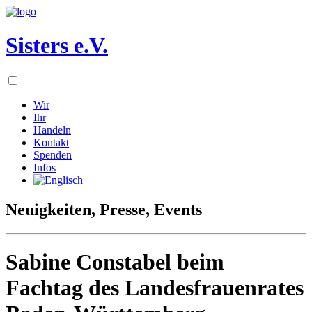
Sisters e.V.
Wir
Ihr
Handeln
Kontakt
Spenden
Infos
Neuigkeiten, Presse, Events
Sabine Constabel beim
Fachtag des Landesfrauenrates