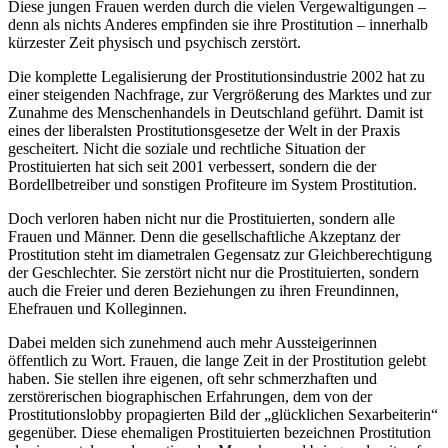
Diese jungen Frauen werden durch die vielen Vergewaltigungen –
denn als nichts Anderes empfinden sie ihre Prostitution – innerhalb
kürzester Zeit physisch und psychisch zerstört.
Die komplette Legalisierung der Prostitutionsindustrie 2002 hat zu
einer steigenden Nachfrage, zur Vergrößerung des Marktes und zur
Zunahme des Menschenhandels in Deutschland geführt. Damit ist
eines der liberalsten Prostitutionsgesetze der Welt in der Praxis
gescheitert. Nicht die soziale und rechtliche Situation der
Prostituierten hat sich seit 2001 verbessert, sondern die der
Bordellbetreiber und sonstigen Profiteure im System Prostitution.
Doch verloren haben nicht nur die Prostituierten, sondern alle
Frauen und Männer. Denn die gesellschaftliche Akzeptanz der
Prostitution steht im diametralen Gegensatz zur Gleichberechtigung
der Geschlechter. Sie zerstört nicht nur die Prostituierten, sondern
auch die Freier und deren Beziehungen zu ihren Freundinnen,
Ehefrauen und Kolleginnen.
Dabei melden sich zunehmend auch mehr Aussteigerinnen
öffentlich zu Wort. Frauen, die lange Zeit in der Prostitution gelebt
haben. Sie stellen ihre eigenen, oft sehr schmerzhaften und
zerstörerischen biographischen Erfahrungen, dem von der
Prostitutionslobby propagierten Bild der „glücklichen Sexarbeiterin“
gegenüber. Diese ehemaligen Prostituierten bezeichnen Prostitution