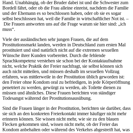
Hand. Unabhängig, ob der Bruder dabei ist und die Schwester zum
Bordell fährt, oder ob die Frau alleine einreist, nachdem die Familie
und der Ehemann es so beschlossen haben, oder ob sie es sogar
selbst beschlossen hat, weil die Familie in wirtschaftlicher Not ist. –
Die Frauen antworten uns auf die Frage warum sie hier sind: „ich
muss“.
Viele der ausländischen sehr jungen Frauen, die auf dem
Prostitutionsmarkt landen, werden in Deutschland zum ersten Mal
prostituiert und sind natürlich nicht auf die extremen sexuellen
Wünsche ihrer Kunden vorbereitet. Durch die fehlende
Sprachkompetenz verstehen sie schon bei der Kontaktaufnahme
nicht, welche Praktik der Freier nachfragt, sie selbst können sich
auch nicht mitteilen, und müssen deshalb im sexuellen Vollzug
erfahren, was mittlerweile in der Prostitution üblich geworden ist:
den Freier ohne Kondom oral zu befriedigen, in jede Körperöffnung
penetriert zu werden, gewürgt zu werden, als Toilette dienen zu
müssen und ähnliches. Diese Frauen berichten von ständiger
Todesangst während der Prostitutionsausübung.
Sind die Frauen länger in der Prostitution, berichten sie darüber, dass
sie sich an den konkreten Freierkontakt immer häufiger nicht mehr
erinnern können. Sie wissen nicht mehr, wie sie zu den blauen
Flecken gekommen sind, wissen nicht mehr, ob der Freier das
Kondom anbehalten oder während des Verkehrs abgestreift hat, was