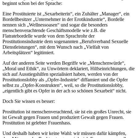
beginnt schon bei der Sprache:
Eine Prostituierte ist „Sexarbeiterin“, ein Zuhälter „Manager“, ein
Bordellbesitzer „Unternehmer in der Erotikindustrie“, Bordelle
nennen sich „Wellnessoasen“ und sogar die besonders
menschenverachtende Geschäftsmodelle wie z.B. die
Flatratebordelle wurde von dem Sprachrohr der
Prostitutionsindustrie dem sogenannten „Berufsverband Sexuelle
Dienstleistungen“, mit dem Wunsch nach „Vielfalt von
Arbeitsplätzen“ legitimiert.
Auf der anderen Seite werden Begriffe wie „Menschenwürde“,
„Moral und Ethik“, zu Unwörtern deklariert, Hilfseinrichtungen, die
sich auf Ausstiegshilfen spezialisiert haben, werden von der
Prostitutionslobby als „Opfer-Industrie“ diffamiert und die Opfer
selbst zu „Opfer-Konstrukten“, weil, so die Prostitutionslobby,
„eigentlich gibt es Opfer in der ach so schönen Sexarbeit“ nicht.
Doch Sie wissen es besser:
Prostitution ist menschenverachtend, sie ist ein großes Unrecht, sie
ist Gewalt gegen Frauen und produziert Gewalt gegen Frauen.
Prostitution ist gelebter Frauenhass.
Und deshalb haben wir keine Wahl: wir müssen dafür kämpfen,