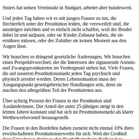
Sisters hat seinen Vereinssitz in Stuttgart, arbeitet aber bundesweit.
Und jeden Tag haben wir es mit jungen Frauen zu tun, die
fürchterlich unter der Prostitution leiden, die verzweifelt sind, die
aussteigen möchten und es einfach nicht schaffen, weil der Bruder
dabei ist und aufpasst, oder sie Kinder Zuhause haben, die sie
ernähren müssen, oder der Zuhälter sie keinen Moment aus den
Augen lässt.
Wir brauchen so dringend gesetzliche Änderungen. Wir brauchen
einen Perspektivwechsel, der die Interessen der zigtausende Armuts-
und Zwangsprostituierten im Vordergrund stehen hat. Viele Frauen,
die auf unserem Prostitutionsmarkt jeden Tag psychisch und
physisch zerstört werden. Deren Lebenssituation muss der
Ausgangspunkt gesetzgeberischer Handlungen sein, denn sie
machen den allergrößten Teil der Prostituierten aus.
Über achtzig Prozent der Frauen in der Prostitution sind
Ausländerinnen. Der Anteil der unter 25-jährigen steigt in den
letzten Jahren konstant und hat sich im Prostitutionsmarkt als klarer
Wettbewerbsvorteil herausgestellt.
Die Frauen in den Bordellen haben zumeist nicht einmal 10% ihres
erwirtschafteten Prostitutionserwerbs für sich. Weil der Großteil