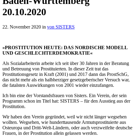
Baden-Württemberg
20.10.2020
22. November 2020 in
von SISTERS
»PROSTITUTION HEUTE: DAS NORDISCHE MODELL
UND GESCHLECHTERDEMOKRATIE«
Als Sozialarbeiterin arbeite ich seit über 30 Jahren in der Beratung
und Betreuung von Prostituierten. In dieser Zeit trat das
Prostitutionsgesetz in Kraft (2001) und 2017 dann das ProstSchG,
das nicht mehr als ein halbherziger gesetzgeberischer Versuch war,
die fatalsten Auswirkungen von 2001 wieder einzufangen.
Ich bin eine der Vorstandsfrauen von Sisters. Ein Verein, der sein
Programm schon im Titel hat: SISTERS – für den Ausstieg aus der
Prostitution.
Wir haben den Verein gegründet, weil wir nicht länger wegsehen
wollten. Wegsehen, wie hunderttausende Armutsprostituierte aus
Osteuropa und Dritt-Welt-Ländern, oder auch verzweifelte deutsche
Frauen, in der Prostitution allein gelassen werden.