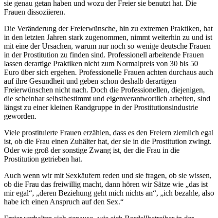
sie genau getan haben und wozu der Freier sie benutzt hat. Die
Frauen dissoziieren.
Die Veränderung der Freierwünsche, hin zu extremen Praktiken, hat
in den letzten Jahren stark zugenommen, nimmt weiterhin zu und ist
mit eine der Ursachen, warum nur noch so wenige deutsche Frauen
in der Prostitution zu finden sind. Professionell arbeitende Frauen
lassen derartige Praktiken nicht zum Normalpreis von 30 bis 50
Euro über sich ergehen. Professionelle Frauen achten durchaus auch
auf ihre Gesundheit und geben schon deshalb derartigen
Freierwünschen nicht nach. Doch die Professionellen, diejenigen,
die scheinbar selbstbestimmt und eigenverantwortlich arbeiten, sind
längst zu einer kleinen Randgruppe in der Prostitutionsindustrie
geworden.
Viele prostituierte Frauen erzählen, dass es den Freiern ziemlich egal
ist, ob die Frau einen Zuhälter hat, der sie in die Prostitution zwingt.
Oder wie groß der sonstige Zwang ist, der die Frau in die
Prostitution getrieben hat.
Auch wenn wir mit Sexkäufern reden und sie fragen, ob sie wissen,
ob die Frau das freiwillig macht, dann hören wir Sätze wie „das ist
mir egal“, „deren Beziehung geht mich nichts an“, „ich bezahle, also
habe ich einen Anspruch auf den Sex.“