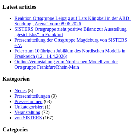
Latest articles
Reaktion Ortsgruppe Leipzig auf Lars Klingbeil in der ARD-
Sendung „Arena“ vom 08.06.2026
SISTERS Ortsgruppe zieht positive Bilanz zur Ausstellung
„gesichtslos“ in Frankfurt
Pressemitteilung der Ortsgruppe Magdeburg von SISTERS
e.V.
Feier zum 10jährigen Jubiläum des Nordischen Modells in
Frankreich (12.- 14.4.2026)
Online-Veranstaltung zum Nordischen Modell von der
Ortsgruppe Frankfurt/Rhein-Main
Kategorien
Neues
(8)
Pressemitteilungen
(9)
Pressestimmen
(63)
Unkategorisiert
(1)
Veranstaltung
(72)
von SISTERS
(167)
Categories