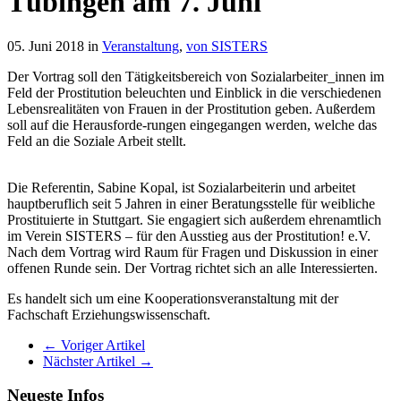
Tübingen am 7. Juni
05. Juni 2018 in
Veranstaltung
,
von SISTERS
Der Vortrag soll den Tätigkeitsbereich von Sozialarbeiter_innen im
Feld der Prostitution beleuchten und Einblick in die verschiedenen
Lebensrealitäten von Frauen in der Prostitution geben. Außerdem
soll auf die Herausforde-rungen eingegangen werden, welche das
Feld an die Soziale Arbeit stellt.
Die Referentin, Sabine Kopal, ist Sozialarbeiterin und arbeitet
hauptberuflich seit 5 Jahren in einer Beratungsstelle für weibliche
Prostituierte in Stuttgart. Sie engagiert sich außerdem ehrenamtlich
im Verein SISTERS – für den Ausstieg aus der Prostitution! e.V.
Nach dem Vortrag wird Raum für Fragen und Diskussion in einer
offenen Runde sein. Der Vortrag richtet sich an alle Interessierten.
Es handelt sich um eine K
ooperationsveranstaltung mit der
Fachschaft Erziehungswissenschaft.
← Voriger Artikel
Nächster Artikel →
Neueste Infos