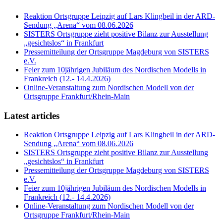
Reaktion Ortsgruppe Leipzig auf Lars Klingbeil in der ARD-
Sendung „Arena“ vom 08.06.2026
SISTERS Ortsgruppe zieht positive Bilanz zur Ausstellung
„gesichtslos“ in Frankfurt
Pressemitteilung der Ortsgruppe Magdeburg von SISTERS
e.V.
Feier zum 10jährigen Jubiläum des Nordischen Modells in
Frankreich (12.- 14.4.2026)
Online-Veranstaltung zum Nordischen Modell von der
Ortsgruppe Frankfurt/Rhein-Main
Latest articles
Reaktion Ortsgruppe Leipzig auf Lars Klingbeil in der ARD-
Sendung „Arena“ vom 08.06.2026
SISTERS Ortsgruppe zieht positive Bilanz zur Ausstellung
„gesichtslos“ in Frankfurt
Pressemitteilung der Ortsgruppe Magdeburg von SISTERS
e.V.
Feier zum 10jährigen Jubiläum des Nordischen Modells in
Frankreich (12.- 14.4.2026)
Online-Veranstaltung zum Nordischen Modell von der
Ortsgruppe Frankfurt/Rhein-Main