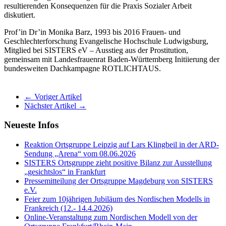
resultierenden Konsequenzen für die Praxis Sozialer Arbeit
diskutiert.
Prof’in Dr’in Monika Barz, 1993 bis 2016 Frauen- und
Geschlechterforschung Evangelische Hochschule Ludwigsburg,
Mitglied bei SISTERS eV – Ausstieg aus der Prostitution,
gemeinsam mit Landesfrauenrat Baden-Württemberg Initiierung der
bundesweiten Dachkampagne ROTLICHTAUS.
← Voriger Artikel
Nächster Artikel →
Neueste Infos
Reaktion Ortsgruppe Leipzig auf Lars Klingbeil in der ARD-
Sendung „Arena“ vom 08.06.2026
SISTERS Ortsgruppe zieht positive Bilanz zur Ausstellung
„gesichtslos“ in Frankfurt
Pressemitteilung der Ortsgruppe Magdeburg von SISTERS
e.V.
Feier zum 10jährigen Jubiläum des Nordischen Modells in
Frankreich (12.- 14.4.2026)
Online-Veranstaltung zum Nordischen Modell von der