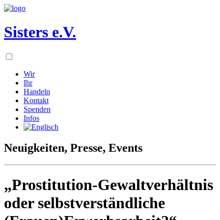
Sisters e.V.
Wir
Ihr
Handeln
Kontakt
Spenden
Infos
Neuigkeiten, Presse, Events
„Prostitution-Gewaltverhältnis
oder selbstverständliche