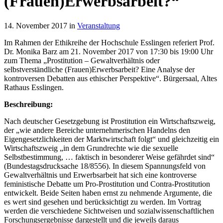
(Frauen)Erwerbsarbeit?“
14. November 2017 in
Veranstaltung
Im Rahmen der Ethikreihe der Hochschule Esslingen referiert Prof.
Dr. Monika Barz am 21. November 2017 von 17:30 bis 19:00 Uhr
zum Thema „Prostitution – Gewaltverhältnis oder
selbstverständliche (Frauen)Erwerbsarbeit? Eine Analyse der
kontroversen Debatten aus ethischer Perspektive“. Bürgersaal, Altes
Rathaus Esslingen.
Beschreibung:
Nach deutscher Gesetzgebung ist Prostitution ein Wirtschaftszweig,
der „wie andere Bereiche unternehmerischen Handelns den
Eigengesetzlichkeiten der Marktwirtschaft folgt“ und gleichzeitig ein
Wirtschaftszweig „in dem Grundrechte wie die sexuelle
Selbstbestimmung, … faktisch in besonderer Weise gefährdet sind“
(Bundestagsdrucksache 18/8556). In diesem Spannungsfeld von
Gewaltverhältnis und Erwerbsarbeit hat sich eine kontroverse
feministische Debatte um Pro-Prostitution und Contra-Prostitution
entwickelt. Beide Seiten haben ernst zu nehmende Argumente, die
es wert sind gesehen und berücksichtigt zu werden. Im Vortrag
werden die verschiedene Sichtweisen und sozialwissenschaftlichen
Forschungsergebnisse dargestellt und die jeweils daraus