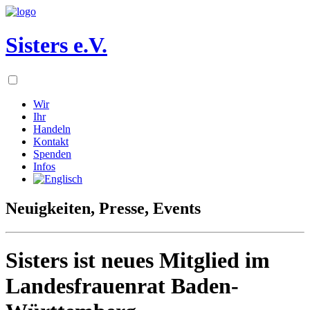
Sisters e.V.
Wir
Ihr
Handeln
Kontakt
Spenden
Infos
Neuigkeiten, Presse, Events
Sisters ist neues Mitglied im
Landesfrauenrat Baden-