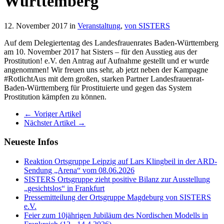
Württemberg
12. November 2017 in
Veranstaltung
,
von SISTERS
Auf dem Delegiertentag des Landesfrauenrates Baden-Württemberg
am 10. November 2017 hat Sisters – für den Ausstieg aus der
Prostitution! e.V. den Antrag auf Aufnahme gestellt und er wurde
angenommen! Wir freuen uns sehr, ab jetzt neben der Kampagne
#RotlichtAus mit dem großen, starken Partner Landesfrauenrat-
Baden-Württemberg für Prostituierte und gegen das System
Prostitution kämpfen zu können.
← Voriger Artikel
Nächster Artikel →
Neueste Infos
Reaktion Ortsgruppe Leipzig auf Lars Klingbeil in der ARD-
Sendung „Arena“ vom 08.06.2026
SISTERS Ortsgruppe zieht positive Bilanz zur Ausstellung
„gesichtslos“ in Frankfurt
Pressemitteilung der Ortsgruppe Magdeburg von SISTERS
e.V.
Feier zum 10jährigen Jubiläum des Nordischen Modells in