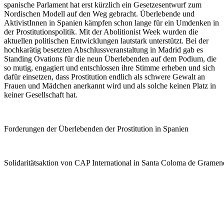
spanische Parlament hat erst kürzlich ein Gesetzesentwurf zum
Nordischen Modell auf den Weg gebracht. Überlebende und
AktivistInnen in Spanien kämpfen schon lange für ein Umdenken in
der Prostitutionspolitik. Mit der Abolitionist Week wurden die
aktuellen politischen Entwicklungen lautstark unterstützt. Bei der
hochkarätig besetzten Abschlussveranstaltung in Madrid gab es
Standing Ovations für die neun Überlebenden auf dem Podium, die
so mutig, engagiert und entschlossen ihre Stimme erheben und sich
dafür einsetzen, dass Prostitution endlich als schwere Gewalt an
Frauen und Mädchen anerkannt wird und als solche keinen Platz in
keiner Gesellschaft hat.
Forderungen der Überlebenden der Prostitution in Spanien
Solidaritätsaktion von CAP International in Santa Coloma de Gramen