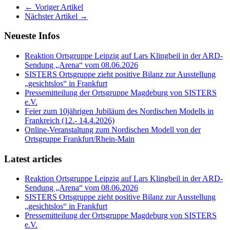
← Voriger Artikel
Nächster Artikel →
Neueste Infos
Reaktion Ortsgruppe Leipzig auf Lars Klingbeil in der ARD-
Sendung „Arena“ vom 08.06.2026
SISTERS Ortsgruppe zieht positive Bilanz zur Ausstellung
„gesichtslos“ in Frankfurt
Pressemitteilung der Ortsgruppe Magdeburg von SISTERS
e.V.
Feier zum 10jährigen Jubiläum des Nordischen Modells in
Frankreich (12.- 14.4.2026)
Online-Veranstaltung zum Nordischen Modell von der
Ortsgruppe Frankfurt/Rhein-Main
Latest articles
Reaktion Ortsgruppe Leipzig auf Lars Klingbeil in der ARD-
Sendung „Arena“ vom 08.06.2026
SISTERS Ortsgruppe zieht positive Bilanz zur Ausstellung
„gesichtslos“ in Frankfurt
Pressemitteilung der Ortsgruppe Magdeburg von SISTERS
e.V.