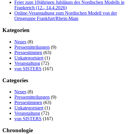
Feier zum 10jährigen Jubiläum des Nordischen Modells in
Frankreich (12.- 14.4.2026)
Online-Veranstaltung zum Nordischen Modell von der
Ortsgruppe Frankfurt/Rhein-Main
Kategorien
Neues
(8)
Pressemitteilungen
(9)
Pressestimmen
(63)
Unkategorisiert
(1)
Veranstaltung
(72)
von SISTERS
(167)
Categories
Neues
(8)
Pressemitteilungen
(9)
Pressestimmen
(63)
Unkategorisiert
(1)
Veranstaltung
(72)
von SISTERS
(167)
Chronologie