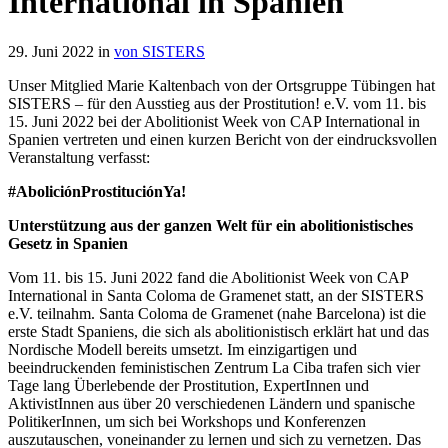
International in Spanien
29. Juni 2022 in
von SISTERS
Unser Mitglied Marie Kaltenbach von der Ortsgruppe Tübingen hat
SISTERS – für den Ausstieg aus der Prostitution! e.V. vom 11. bis
15. Juni 2022 bei der Abolitionist Week von CAP International in
Spanien vertreten und einen kurzen Bericht von der eindrucksvollen
Veranstaltung verfasst:
#AboliciónProstituciónYa!
Unterstützung aus der ganzen Welt für ein abolitionistisches
Gesetz in Spanien
Vom 11. bis 15. Juni 2022 fand die Abolitionist Week von CAP
International in Santa Coloma de Gramenet statt, an der SISTERS
e.V. teilnahm. Santa Coloma de Gramenet (nahe Barcelona) ist die
erste Stadt Spaniens, die sich als abolitionistisch erklärt hat und das
Nordische Modell bereits umsetzt. Im einzigartigen und
beeindruckenden feministischen Zentrum La Ciba trafen sich vier
Tage lang Überlebende der Prostitution, ExpertInnen und
AktivistInnen aus über 20 verschiedenen Ländern und spanische
PolitikerInnen, um sich bei Workshops und Konferenzen
auszutauschen, voneinander zu lernen und sich zu vernetzen. Das