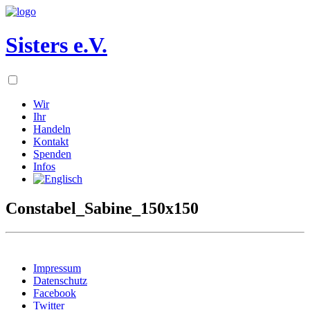
Sisters e.V.
Wir
Ihr
Handeln
Kontakt
Spenden
Infos
Constabel_Sabine_150x150
Impressum
Datenschutz
Facebook
Twitter