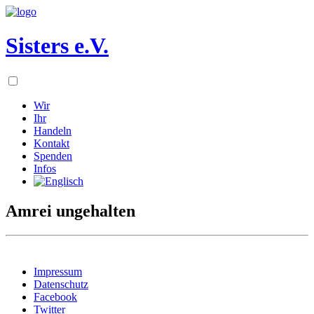
Sisters e.V.
Wir
Ihr
Handeln
Kontakt
Spenden
Infos
Amrei ungehalten
Impressum
Datenschutz
Facebook
Twitter