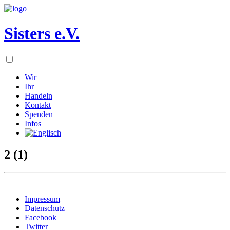
Sisters e.V.
Wir
Ihr
Handeln
Kontakt
Spenden
Infos
2 (1)
Impressum
Datenschutz
Facebook
Twitter